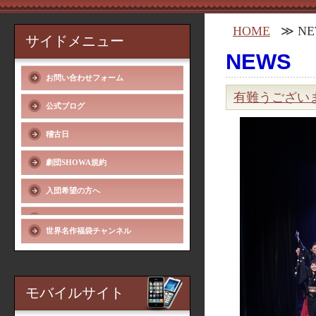
HOME
≫ NE
サイドメニュー
NEWS
お問い合わせフォーム
有難うございま
公式ブログ
稽古日
劇団SHOWA規約
入団希望の方へ
世界名作福袋チャンネル
モバイルサイト