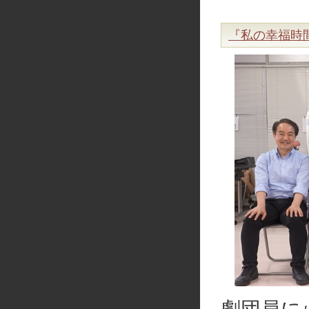
『私の幸福時