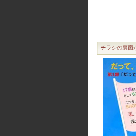
チラシの裏面が