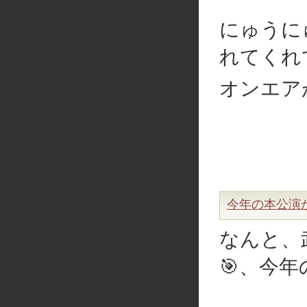
にゅうに
れてくれて
オンエア
今年の本公演が
なんと、
🎯、今年