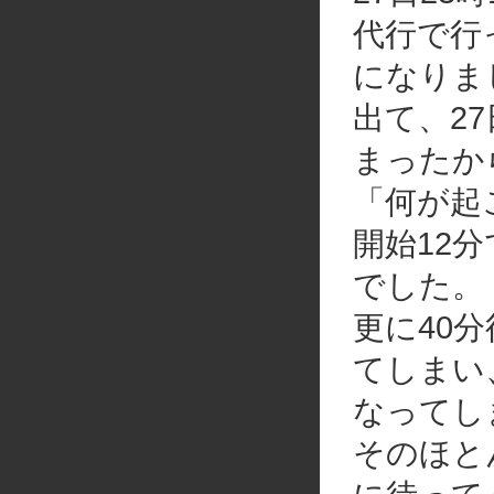
代行で行
になりま
出て、2
まったか
「何が起
開始12
でした。
更に40
てしまい
なってし
そのほと