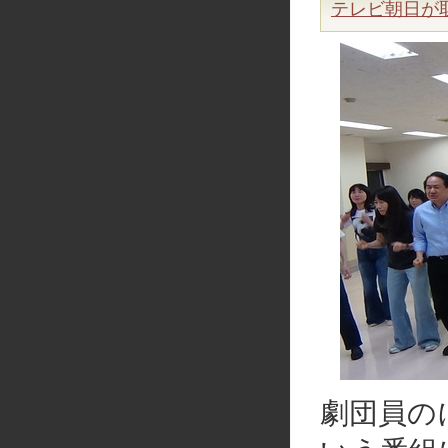
テレビ朝日が取
劇団員の