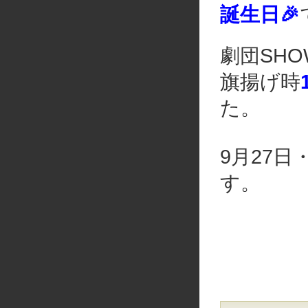
誕生日🎉
劇団SHO
旗揚げ時
た。
9月27
す。