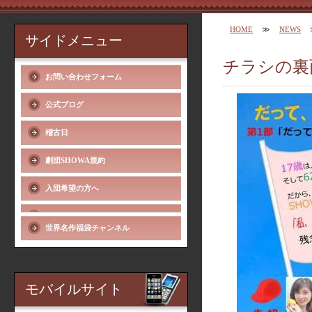
HOME
≫
NEWS
サイドメニュー
チラシの裏
お問い合わせフォーム
公式ブログ
稽古日
劇団SHOWA規約
入団希望の方へ
世界名作福袋チャンネル
モバイルサイト