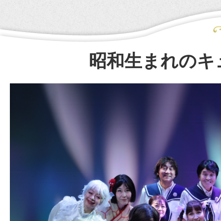
昭和生まれのキ