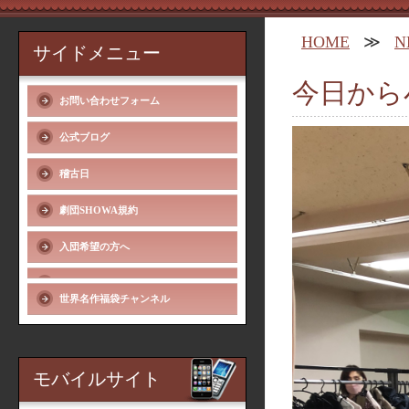
HOME
≫
N
サイドメニュー
今日から
お問い合わせフォーム
公式ブログ
稽古日
劇団SHOWA規約
入団希望の方へ
世界名作福袋チャンネル
モバイルサイト